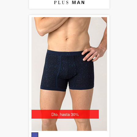
Dto. hasta 30%