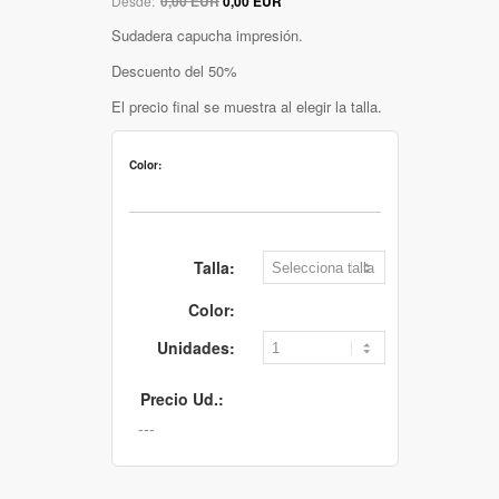
Desde:
0,00 EUR
0,00 EUR
Sudadera capucha impresión.
Descuento del 50%
El precio final se muestra al elegir la talla.
Color:
Talla:
Color:
Unidades:
Precio Ud.: