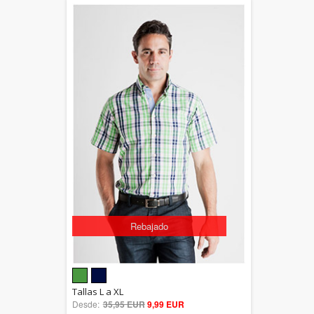
Rebajado
5.00
Tallas L a XL
Desde:
35,95 EUR
out of 5
9,99 EUR