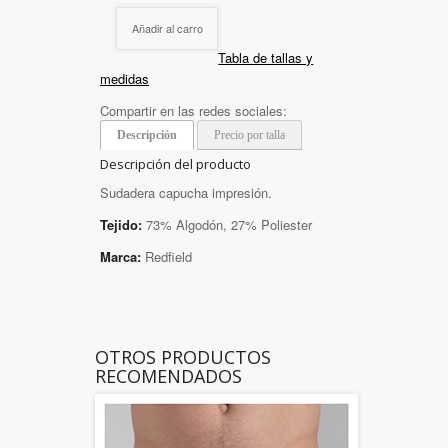
Añadir al carro
Tabla de tallas y
medidas
Compartir en las redes sociales:
Descripción
Precio por talla
Descripción del producto
Sudadera capucha impresión.
Tejido:
73% Algodón, 27% Poliester
Marca:
Redfield
OTROS PRODUCTOS
RECOMENDADOS