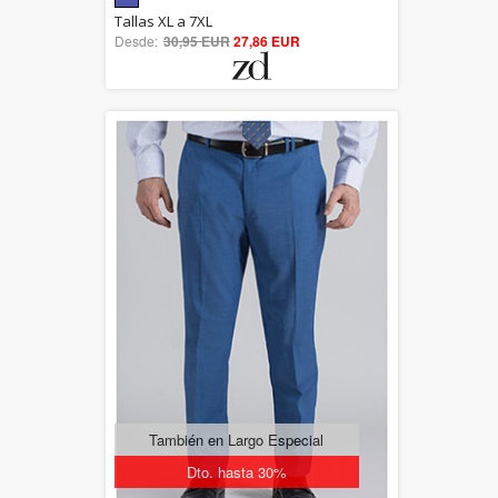
5.00
Tallas XL a 7XL
Desde:
30,95 EUR
out of 5
27,86 EUR
También en Largo Especial
Dto. hasta 30%