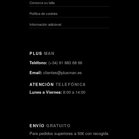
Conozca su talla
Política de cookies
Información adicional
PLUS
MAN
Teléfono:
(+34) 91 883 68 66
Email:
clientes@plusman.es
ATENCIÓN
TELEFÓNICA
Lunes a Viernes:
8:00 a 14:00
ENVÍO
GRATUITO
Para pedidos superiores a 50€ con recogida