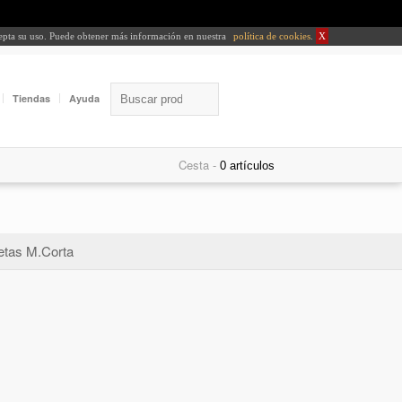
cepta su uso. Puede obtener más información en nuestra
política de cookies
.
X
Tiendas
Ayuda
Cesta -
tas M.Corta