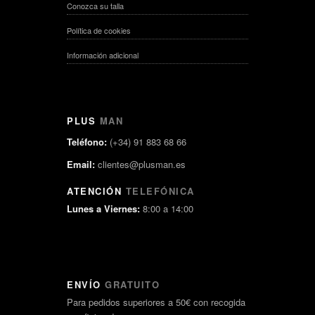
Conozca su talla
Política de cookies
Información adicional
PLUS
MAN
Teléfono:
(+34) 91 883 68 66
Email:
clientes@plusman.es
ATENCIÓN
TELEFÓNICA
Lunes a Viernes:
8:00 a 14:00
ENVÍO
GRATUITO
Para pedidos superiores a 50€ con recogida