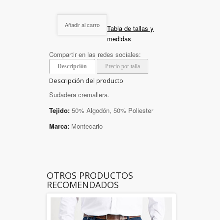
Añadir al carro
Tabla de tallas y
medidas
Compartir en las redes sociales:
Descripción
Precio por talla
Descripción del producto
Sudadera cremallera.
Tejido:
50% Algodón, 50% Poliester
Marca:
Montecarlo
OTROS PRODUCTOS
RECOMENDADOS