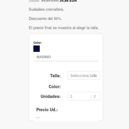
Desde:
69,95 EUR
34,98 EUR
Sudadera cremallera.
Descuento del 50%
El precio final se muestra al elegir la talla.
Color:
Talla:
Color:
Unidades:
Precio Ud.: