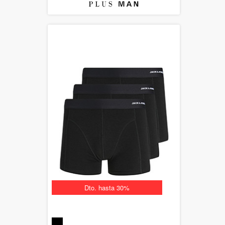
Dto. hasta 30%