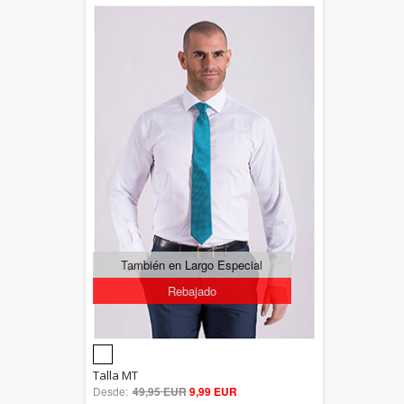
También en Largo Especial
Rebajado
5.00
Talla MT
Desde:
49,95 EUR
out of 5
9,99 EUR