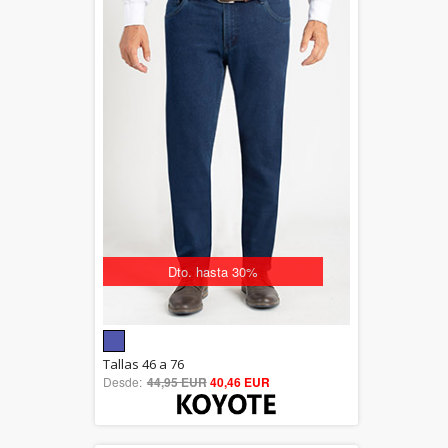
Dto. hasta 30%
5.00
Tallas 46 a 76
Desde:
44,95 EUR
out of 5
40,46 EUR