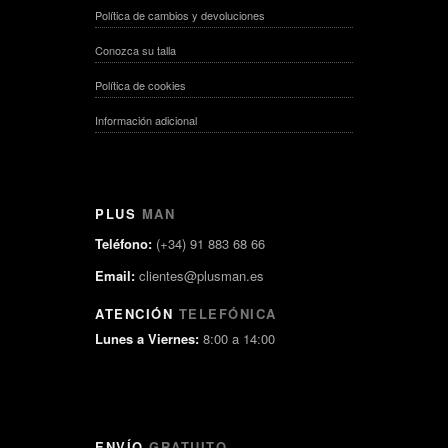
Política de cambios y devoluciones
Conozca su talla
Política de cookies
Información adicional
PLUS
MAN
Teléfono:
(+34) 91 883 68 66
Email:
clientes@plusman.es
ATENCIÓN
TELEFÓNICA
Lunes a Viernes:
8:00 a 14:00
ENVÍO
GRATUITO