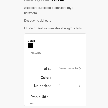
Desde:
79,95 EUR
39,98 EUR
Sudadera cuello de cremallera raya
horizontal.
Descuento del 50%
El precio final se muestra al elegir la talla.
Color:
Talla:
Color:
Unidades:
Precio Ud.: