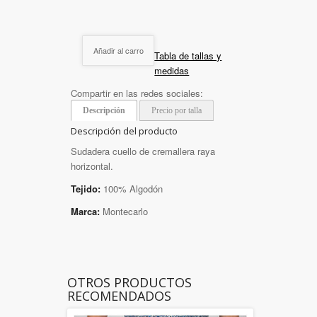
Añadir al carro
Tabla de tallas y
medidas
Compartir en las redes sociales:
Descripción
Precio por talla
Descripción del producto
Sudadera cuello de cremallera raya
horizontal.
Tejido:
100% Algodón
Marca:
Montecarlo
OTROS PRODUCTOS
RECOMENDADOS