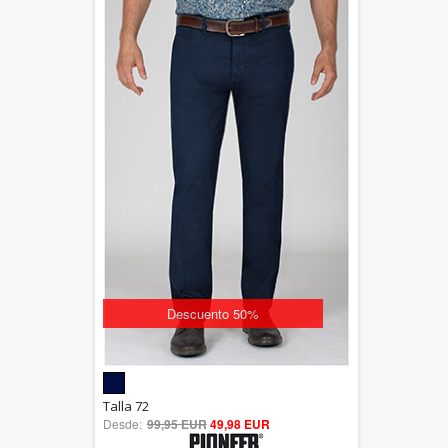
Descuento 50%
5.00
Talla 72
Desde:
99,95 EUR
out of 5
49,98 EUR