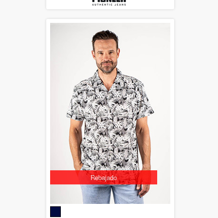
Rebajado