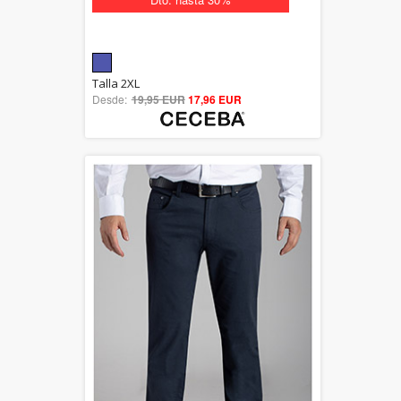
5.00
Talla 2XL
Desde:
19,95 EUR
out of 5
17,96 EUR