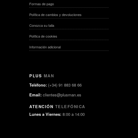
Formas de pago
Política de cambios y devoluciones
Conozca su talla
Política de cookies
Información adicional
PLUS
MAN
Teléfono:
(+34) 91 883 68 66
Email:
clientes@plusman.es
ATENCIÓN
TELEFÓNICA
Lunes a Viernes:
8:00 a 14:00