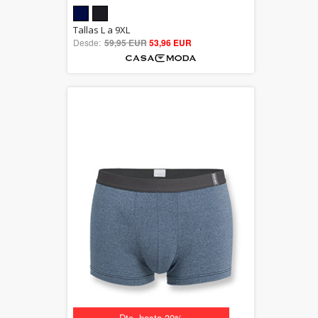
5.00
Tallas L a 9XL
Desde:
59,95 EUR
out of 5
53,96 EUR
Dto. hasta 30%