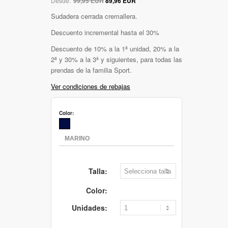
Desde:
99,95 EUR
89,96 EUR
Sudadera cerrada cremallera.
Descuento incremental hasta el 30%
Descuento de 10% a la 1ª unidad, 20% a la
2ª y 30% a la 3ª y siguientes, para todas las
prendas de la familia Sport.
Ver condiciones de rebajas
Color:
Talla:
Color:
Unidades: