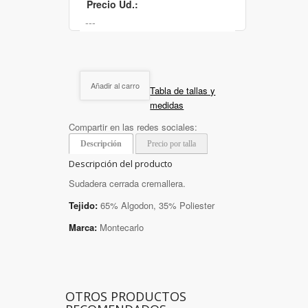
Precio Ud.:
Añadir al carro
Tabla de tallas y
medidas
Compartir en las redes sociales:
Descripción
Precio por talla
Descripción del producto
Sudadera cerrada cremallera.
Tejido:
65% Algodon, 35% Poliester
Marca:
Montecarlo
OTROS PRODUCTOS