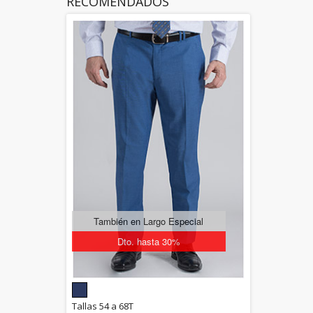
RECOMENDADOS
También en Largo Especial
Dto. hasta 30%
5.00
Tallas 54 a 68T