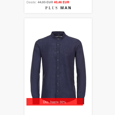
Desde:
44,95 EUR
out of 5
40,46 EUR
Dto. hasta 30%