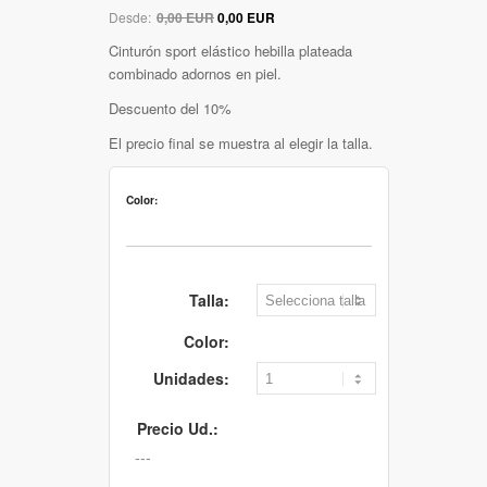
Desde:
0,00 EUR
0,00 EUR
Cinturón sport elástico hebilla plateada
combinado adornos en piel.
Descuento del 10%
El precio final se muestra al elegir la talla.
Color:
Talla:
Color:
Unidades:
Precio Ud.: