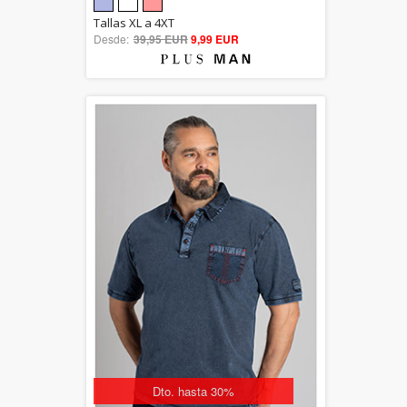
5.00
Tallas XL a 4XT
Desde:
39,95 EUR
out of 5
9,99 EUR
Dto. hasta 30%