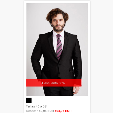
Descuento 30%
5.00
Tallas 46 a 58
Desde:
149,95 EUR
out of 5
104,97 EUR