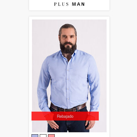
Rebajado