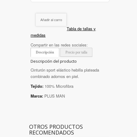
Añadir al carro
Tabla de tallas y
medidas
Compartir en las redes sociales:
Descripción
Precio por talla
Descripción del producto
Cinturón sport elástico hebilla plateada
combinado adornos en piel.
Tejido:
100% Microfibra
Marca:
PLUS MAN
OTROS PRODUCTOS
RECOMENDADOS