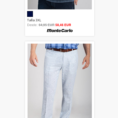
5.00
Talla 3XL
Desde:
64,95 EUR
out of 5
58,46 EUR