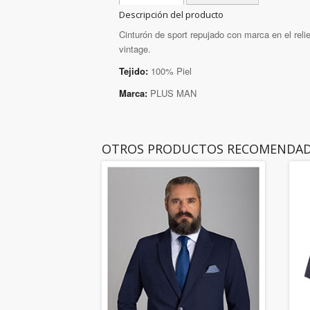
Descripción del producto
Cinturón de sport repujado con marca en el rel
vintage.
Tejido:
100% Piel
Marca:
PLUS MAN
OTROS PRODUCTOS RECOMENDA