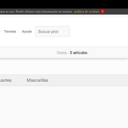
cepta su uso. Puede obtener más información en nuestra
política de cookies
.
X
Tiendas
Ayuda
Cesta -
uantes
Mascarillas