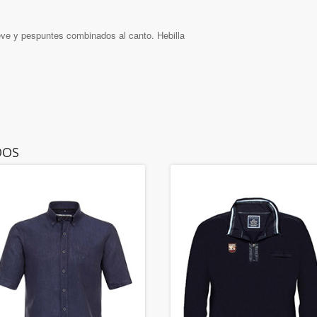
ieve y pespuntes combinados al canto. Hebilla
DOS