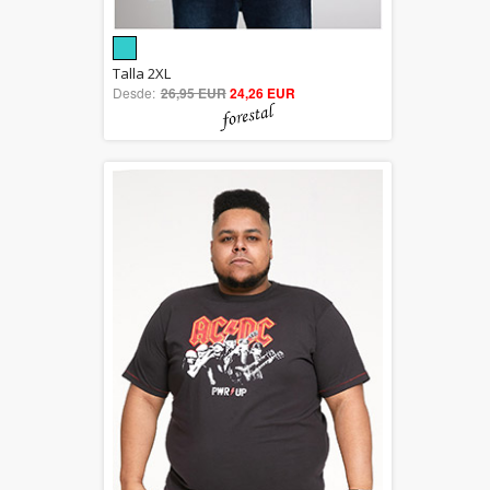
5.00
Talla 2XL
Desde:
26,95 EUR
out of 5
24,26 EUR