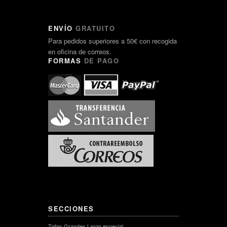
ENVÍO
GRATUITO
Para pedidos superiores a 50€ con recogida
en oficina de correos.
FORMAS
DE PAGO
SECCIONES
Tallas Grandes Largo especial