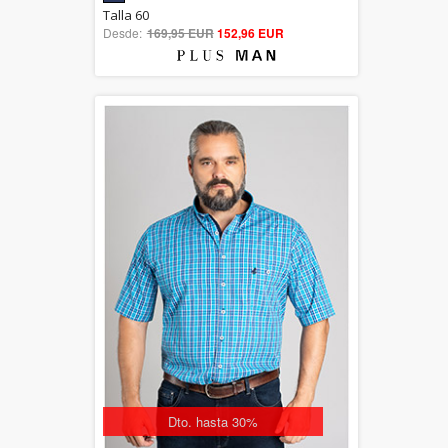
5.00
Talla 60
Desde:
169,95 EUR
out of 5
152,96 EUR
Dto. hasta 30%