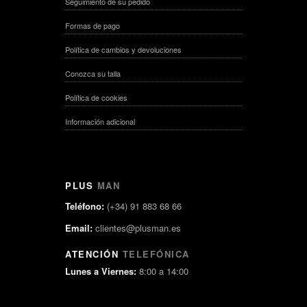
Seguimiento de su pedido
Formas de pago
Política de cambios y devoluciones
Conozca su talla
Política de cookies
Información adicional
PLUS
MAN
Teléfono:
(+34) 91 883 68 66
Email:
clientes@plusman.es
ATENCIÓN
TELEFÓNICA
Lunes a Viernes:
8:00 a 14:00