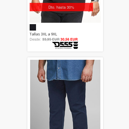
Dto. hasta 30%
5.00
Tallas 3XL a 9XL
Desde:
33,95 EUR
out of 5
30,56 EUR