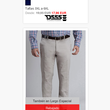
5.00
Tallas 3XL a 6XL
Desde:
19,95 EUR
out of 5
17,96 EUR
También en Largo Especial
Rebajado