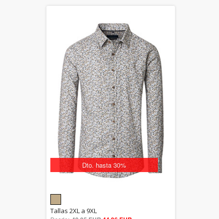
Dto. hasta 30%
5.00
Tallas 2XL a 9XL