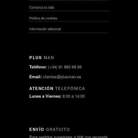
Conozca su talla
Política de cookies
Información adicional
PLUS
MAN
Teléfono:
(+34) 91 883 68 66
Email:
clientes@plusman.es
ATENCIÓN
TELEFÓNICA
Lunes a Viernes:
8:00 a 14:00
ENVÍO
GRATUITO
Para pedidos superiores a 50€ con recogida