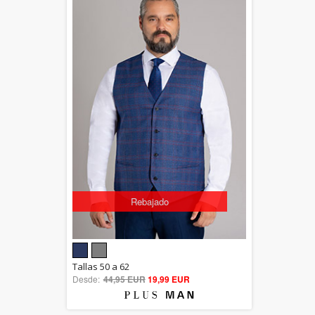
Rebajado
5.00
Tallas 50 a 62
Desde:
44,95 EUR
out of 5
19,99 EUR