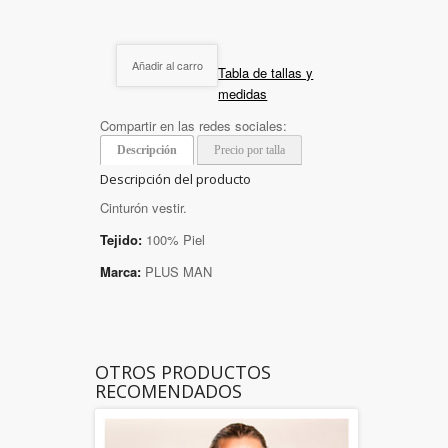
Añadir al carro
Tabla de tallas y
medidas
Compartir en las redes sociales:
Descripción
Precio por talla
Descripción del producto
Cinturón vestir.
Tejido:
100% Piel
Marca:
PLUS MAN
OTROS PRODUCTOS
RECOMENDADOS