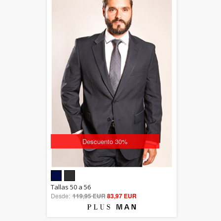
Descuento 30%
5.00
Tallas 50 a 56
Desde:
119,95 EUR
out of 5
83,97 EUR