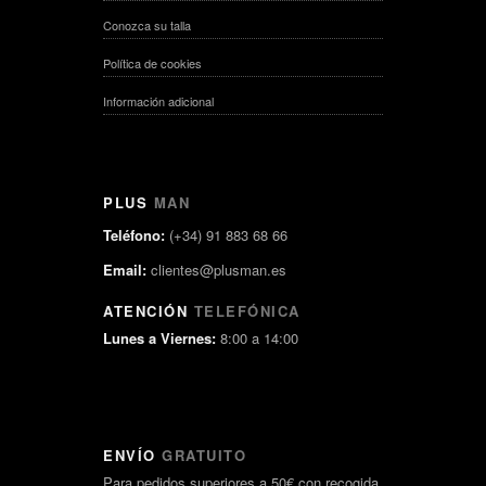
Conozca su talla
Política de cookies
Información adicional
PLUS
MAN
Teléfono:
(+34) 91 883 68 66
Email:
clientes@plusman.es
ATENCIÓN
TELEFÓNICA
Lunes a Viernes:
8:00 a 14:00
ENVÍO
GRATUITO
Para pedidos superiores a 50€ con recogida