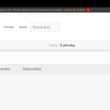
cepta su uso. Puede obtener más información en nuestra
política de cookies
.
X
Tiendas
Ayuda
Cesta -
uantes
Mascarillas