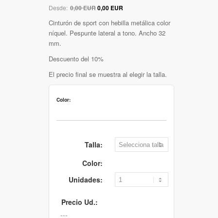
Desde:
0,00 EUR
0,00 EUR
Cinturón de sport con hebilla metálica color
níquel. Pespunte lateral a tono. Ancho 32
mm.
Descuento del 10%
El precio final se muestra al elegir la talla.
Color:
Talla:
Color:
Unidades:
Precio Ud.: