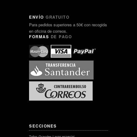
ENVÍO
GRATUITO
Para pedidos superiores a 50€ con recogida
en oficina de correos.
FORMAS
DE PAGO
SECCIONES
Tallas Grandes Largo especial