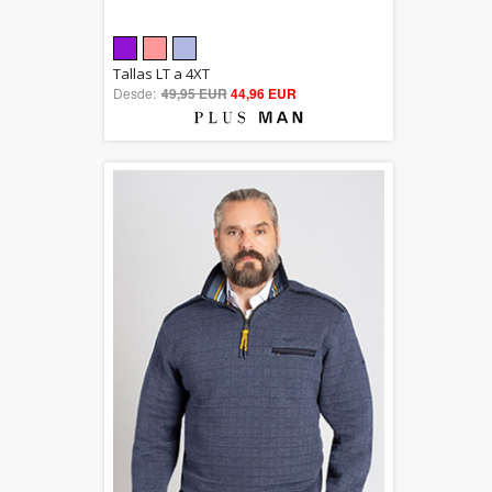
5.00
Tallas LT a 4XT
Desde:
49,95 EUR
out of 5
44,96 EUR