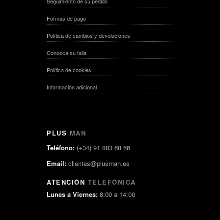
Seguimiento de su pedido
Formas de pago
Política de cambios y devoluciones
Conozca su talla
Política de cookies
Información adicional
PLUS
MAN
Teléfono:
(+34) 91 883 68 66
Email:
clientes@plusman.es
ATENCIÓN
TELEFÓNICA
Lunes a Viernes:
8:00 a 14:00