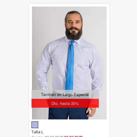
También en Largo Especial
Dto. hasta 30%
5.00
Talla L