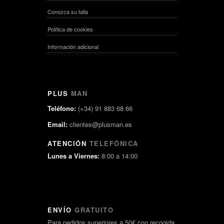
Conozca su talla
Política de cookies
Información adicional
PLUS
MAN
Teléfono:
(+34) 91 883 68 66
Email:
clientes@plusman.es
ATENCIÓN
TELEFÓNICA
Lunes a Viernes:
8:00 a 14:00
ENVÍO
GRATUITO
Para pedidos superiores a 50€ con recogida