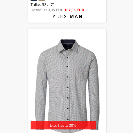
5.00
Tallas 58 a 72
Desde:
119,95 EUR
out of 5
107,96 EUR
Dto. hasta 30%