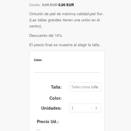
Desde:
0,00 EUR
0,00 EUR
Cinturón de piel de máxima calidad-piel flor-.
(Las tallas grandes tienen una unión en el
centro).
Descuento del 10%
El precio final se muestra al elegir la talla.
Color:
Talla:
Color:
Unidades:
Precio Ud.: