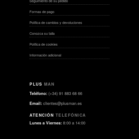
Seguimiento de su pedido
Formas de pago
Política de cambios y devoluciones
Conozca su talla
Política de cookies
Información adicional
PLUS
MAN
Teléfono:
(+34) 91 883 68 66
Email:
clientes@plusman.es
ATENCIÓN
TELEFÓNICA
Lunes a Viernes:
8:00 a 14:00