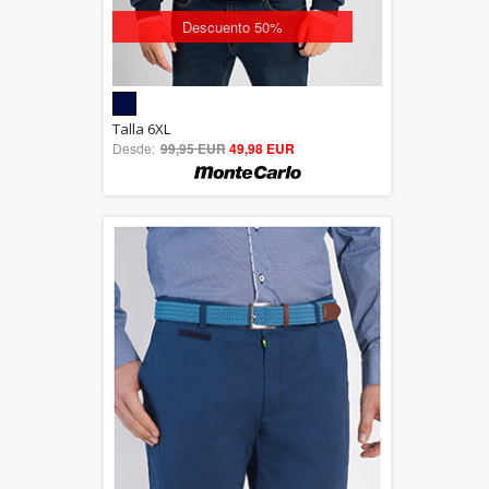
Descuento 50%
5.00
Talla 6XL
Desde:
99,95 EUR
out of 5
49,98 EUR