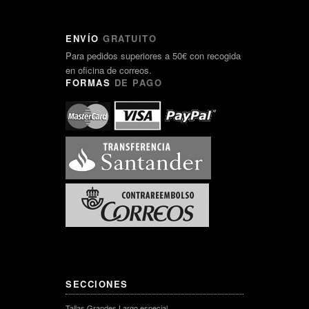
ENVÍO
GRATUITO
Para pedidos superiores a 50€ con recogida
en oficina de correos.
FORMAS
DE PAGO
SECCIONES
Tallas Grandes Largo especial