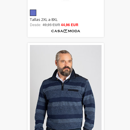
5.00
Tallas 2XL a 8XL
Desde:
49,95 EUR
out of 5
44,96 EUR