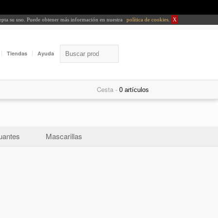
cepta su uso. Puede obtener más información en nuestra
política de cookies
.
X
Tiendas
Ayuda
Cesta -
uantes
Mascarillas