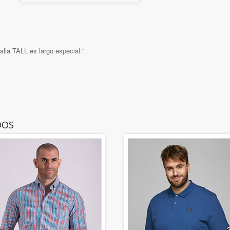
talla TALL es largo especial."
DOS