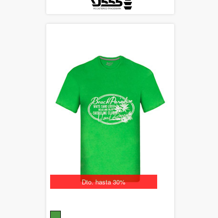
Dto. hasta 30%