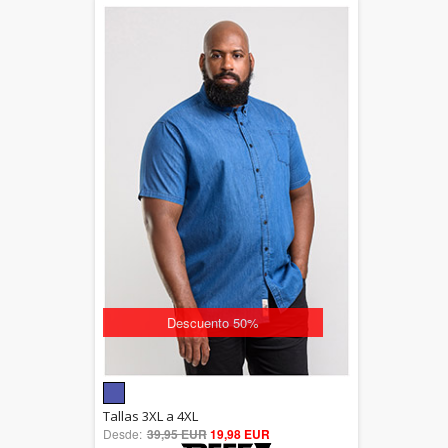
Descuento 50%
5.00
Tallas 3XL a 4XL
Desde:
39,95 EUR
out of 5
19,98 EUR