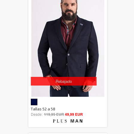
Rebajado
5.00
Tallas 52 a 58
Desde:
119,95 EUR
out of 5
49,99 EUR