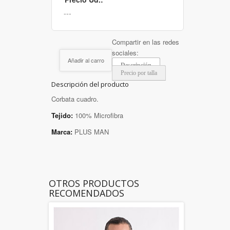
Compartir en las redes
sociales:
Añadir al carro
Descripción
Precio por talla
Descripción del producto
Corbata cuadro.
Tejido:
100% Microfibra
Marca:
PLUS MAN
OTROS PRODUCTOS
RECOMENDADOS