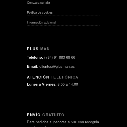
Conozca su talla
Política de cookies
Información adicional
PLUS
MAN
Teléfono:
(+34) 91 883 68 66
Email:
clientes@plusman.es
ATENCIÓN
TELEFÓNICA
Lunes a Viernes:
8:00 a 14:00
ENVÍO
GRATUITO
Para pedidos superiores a 50€ con recogida