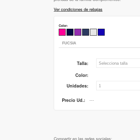
Ver condiciones de rebajas
Color:
Talla:
Color:
Unidades:
Precio Ud.:
Compartir en las redes sociales: