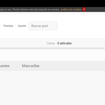
cepta su uso. Puede obtener más información en nuestra
política de cookies
.
X
Tiendas
Ayuda
Cesta -
uantes
Mascarillas