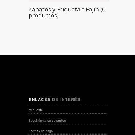
Zapatos y Etiqueta :: Fajín (0
productos)
ENLACES
DE INTERÉS
Mi cuenta
Seguimiento de su pedido
Formas de pago