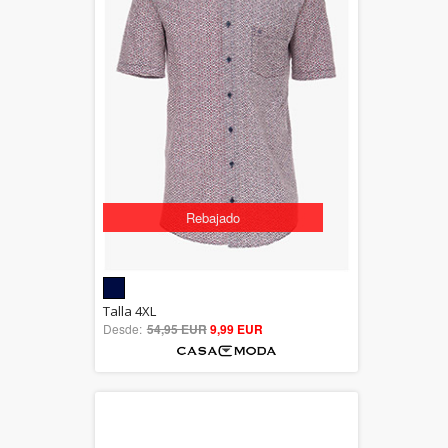
Rebajado
5.00
Talla 4XL
Desde:
54,95 EUR
out of 5
9,99 EUR