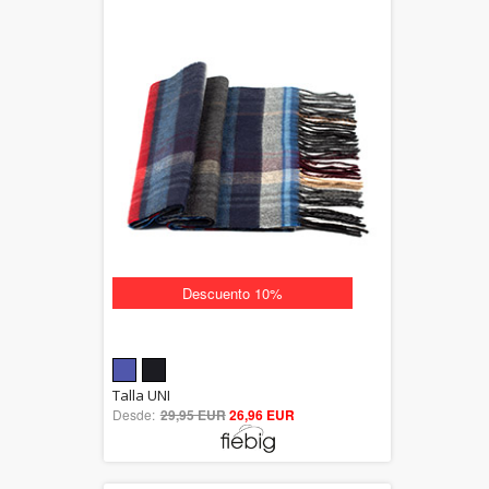
Descuento 10%
5.00
Talla UNI
Desde:
29,95 EUR
out of 5
26,96 EUR