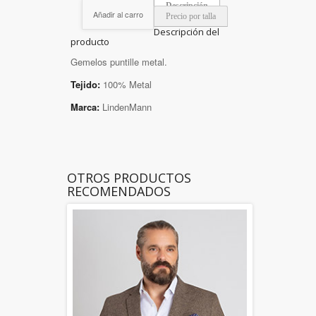
Descripción
Añadir al carro
Precio por talla
Descripción del
producto
Gemelos puntille metal.
Tejido:
100% Metal
Marca:
LindenMann
OTROS PRODUCTOS
RECOMENDADOS