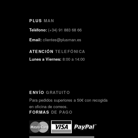
PLUS
MAN
Teléfono:
(+34) 91 883 68 66
Email:
clientes@plusman.es
ATENCIÓN
TELEFÓNICA
Lunes a Viernes:
8:00 a 14:00
ENVÍO
GRATUITO
Para pedidos superiores a 50€ con recogida
en oficina de correos.
FORMAS
DE PAGO