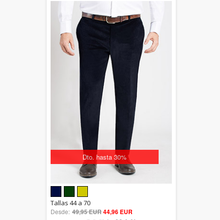
Dto. hasta 30%
5.00
Tallas 44 a 70
Desde:
49,95 EUR
out of 5
44,96 EUR