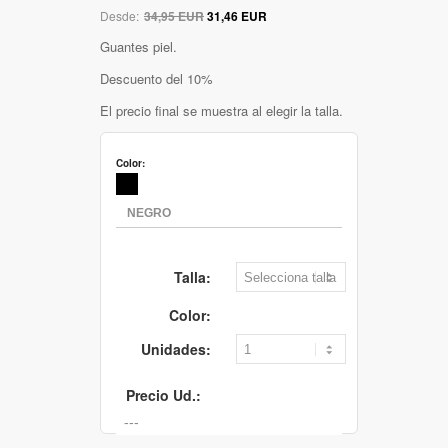
Desde:
34,95 EUR
31,46 EUR
Guantes piel.
Descuento del 10%
El precio final se muestra al elegir la talla.
Color:
Talla:
Color:
Unidades:
Precio Ud.: