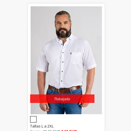
Rebajado
5.00
Tallas L a 2XL