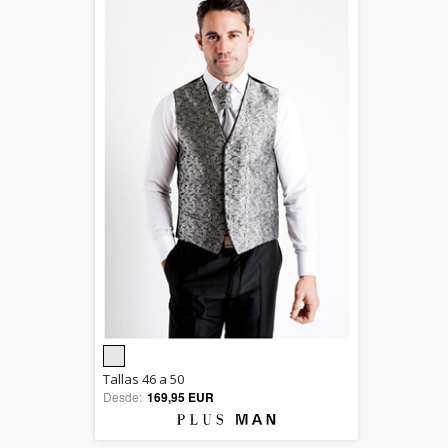
5.00
Tallas 46 a 50
Desde:
169,95 EUR
out of 5