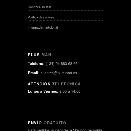
Conozca su talla
Política de cookies
Información adicional
PLUS
MAN
Teléfono:
(+34) 91 883 68 66
Email:
clientes@plusman.es
ATENCIÓN
TELEFÓNICA
Lunes a Viernes:
8:00 a 14:00
ENVÍO
GRATUITO
Para pedidos superiores a 50€ con recogida