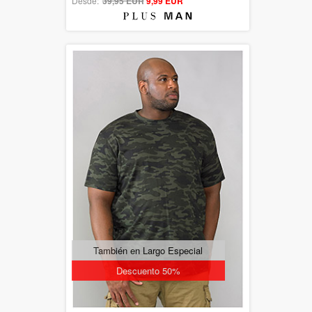
Desde:
39,95 EUR
out of 5
9,99 EUR
También en Largo Especial
Descuento 50%