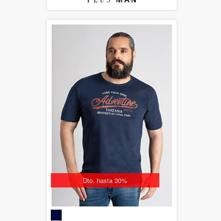
Dto. hasta 30%