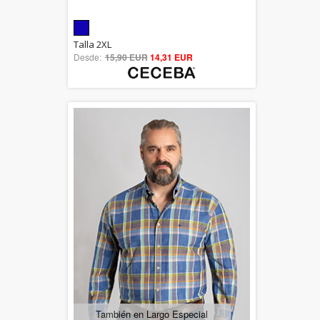
5.00
Talla 2XL
Desde:
15,90 EUR
out of 5
14,31 EUR
También en Largo Especial