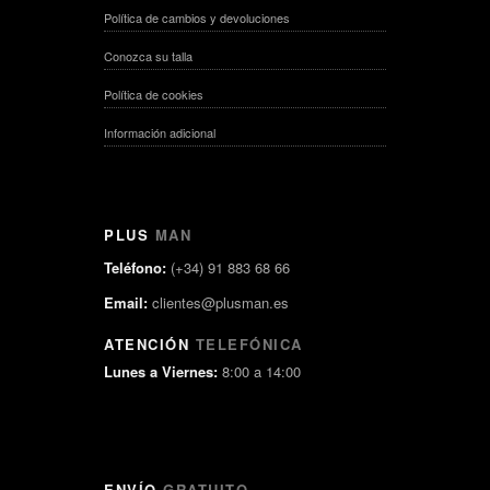
Política de cambios y devoluciones
Conozca su talla
Política de cookies
Información adicional
PLUS
MAN
Teléfono:
(+34) 91 883 68 66
Email:
clientes@plusman.es
ATENCIÓN
TELEFÓNICA
Lunes a Viernes:
8:00 a 14:00
ENVÍO
GRATUITO