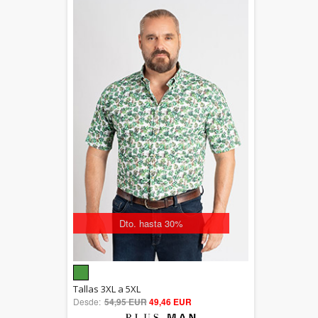
Dto. hasta 30%
5.00
Tallas 3XL a 5XL
Desde:
54,95 EUR
out of 5
49,46 EUR