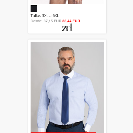
5.00
Tallas 3XL a 6XL
Desde:
37,15 EUR
out of 5
33,44 EUR