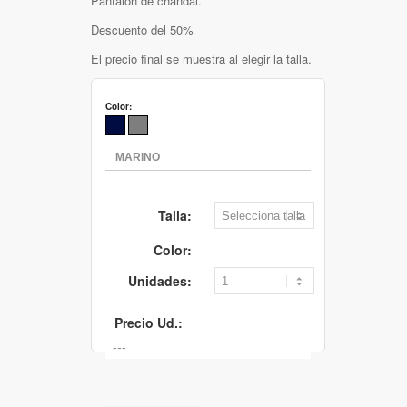
Pantalón de chandal.
Descuento del 50%
El precio final se muestra al elegir la talla.
Color:
Talla:
Color:
Unidades:
Precio Ud.: