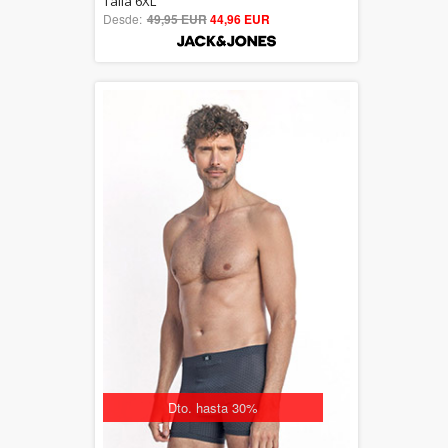
Talla 6XL
Desde:
49,95 EUR
out of 5
44,96 EUR
Dto. hasta 30%