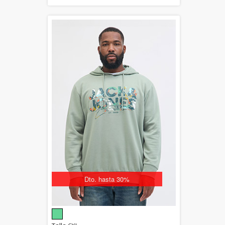
Dto. hasta 30%
Dto. hasta 30%
5.00