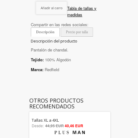
Tabla de tallas y
Añadir al carro
medidas
Compartir en las redes sociales:
Descripción
Precio por talla
Descripción del producto
Pantalón de chandal.
Tejido:
100% Algodón
Marca:
Redfield
OTROS PRODUCTOS
RECOMENDADOS
Tallas XL a 4XL
5.00
Desde:
44,95 EUR
40,46 EUR
out of 5