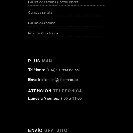
Política de cambios y devoluciones
Conozca su talla
Política de cookies
Información adicional
PLUS
MAN
Teléfono:
(+34) 91 883 68 66
Email:
clientes@plusman.es
ATENCIÓN
TELEFÓNICA
Lunes a Viernes:
8:00 a 14:00
ENVÍO
GRATUITO