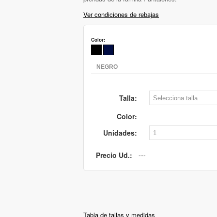
Ver condiciones de rebajas
Color:
Talla:
Color:
Unidades:
Precio Ud.:
Tabla de tallas y medidas