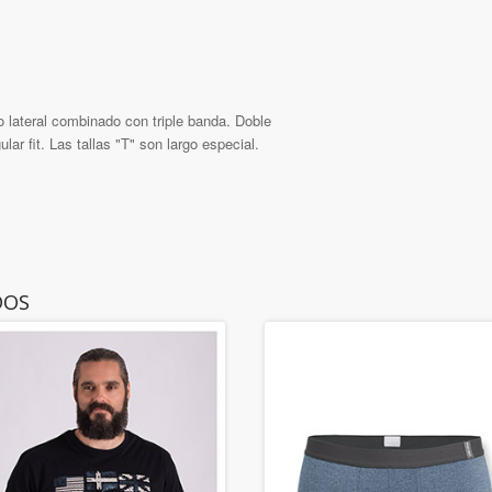
o lateral combinado con triple banda. Doble
lar fit. Las tallas "T" son largo especial.
DOS