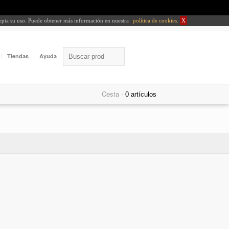
cepta su uso. Puede obtener más información en nuestra
política de cookies
.
X
Tiendas
Ayuda
Cesta -