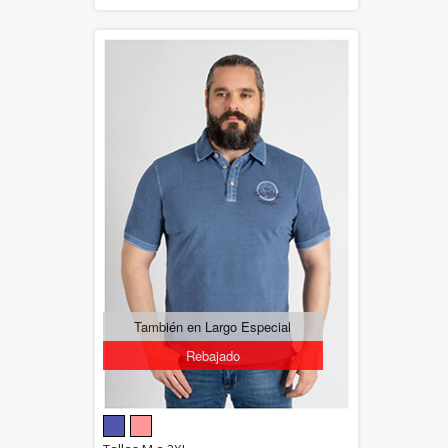
También en Largo Especial
Rebajado
5.00