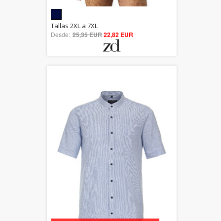
5.00
Tallas 2XL a 7XL
Desde:
25,35 EUR
out of 5
22,82 EUR