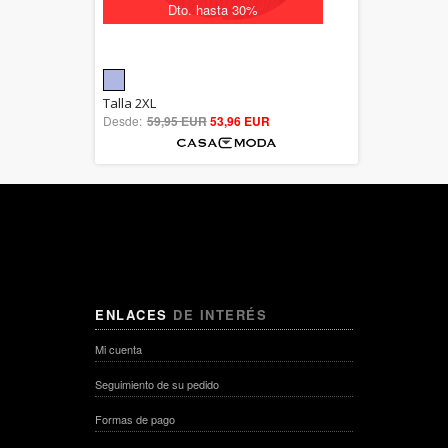
Dto. hasta 30%
5.00
Talla 2XL
Desde:
59,95 EUR
out of 5
53,96 EUR
ENLACES
DE INTERÉS
Mi cuenta
Seguimiento de su pedido
Formas de pago