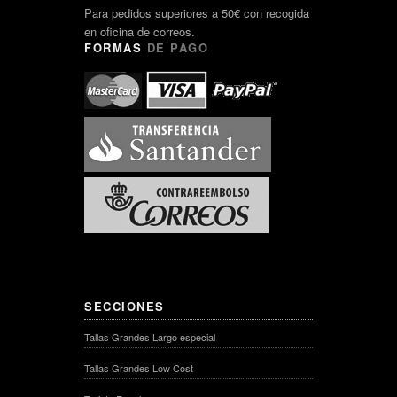
Para pedidos superiores a 50€ con recogida
en oficina de correos.
FORMAS
DE PAGO
SECCIONES
Tallas Grandes Largo especial
Tallas Grandes Low Cost