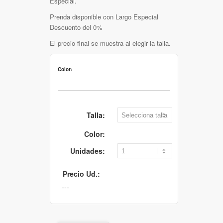
Especial.
Prenda disponible con Largo Especial
Descuento del 0%
El precio final se muestra al elegir la talla.
Color:
Talla:
Color:
Unidades:
Precio Ud.: