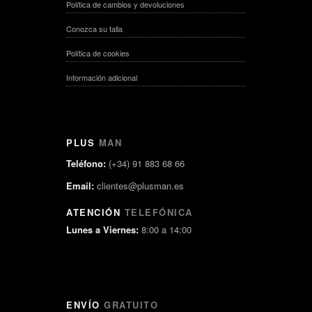
Política de cambios y devoluciones
Conozca su talla
Política de cookies
Información adicional
PLUS
MAN
Teléfono:
(+34) 91 883 68 66
Email:
clientes@plusman.es
ATENCIÓN
TELEFÓNICA
Lunes a Viernes:
8:00 a 14:00
ENVÍO
GRATUITO