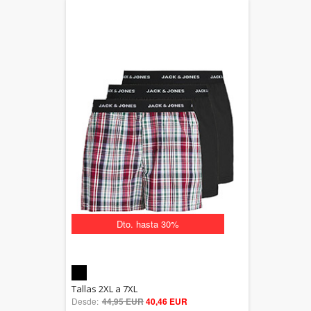
Dto. hasta 30%
5.00
Tallas 2XL a 7XL
Desde:
44,95 EUR
out of 5
40,46 EUR