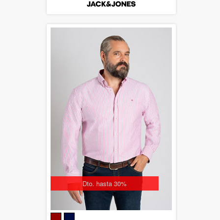
Dto. hasta 30%