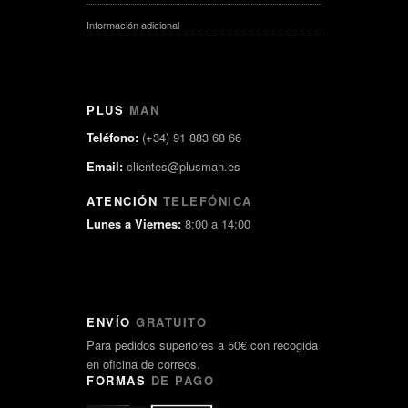
Información adicional
PLUS
MAN
Teléfono:
(+34) 91 883 68 66
Email:
clientes@plusman.es
ATENCIÓN
TELEFÓNICA
Lunes a Viernes:
8:00 a 14:00
ENVÍO
GRATUITO
Para pedidos superiores a 50€ con recogida
en oficina de correos.
FORMAS
DE PAGO