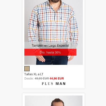
También en Largo Especial
Dto. hasta 30%
5.00
Tallas XL a LT
Desde:
49,95 EUR
out of 5
44,96 EUR