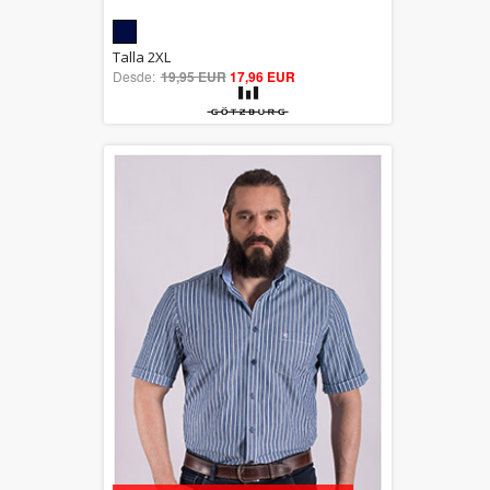
5.00
Talla 2XL
Desde:
19,95 EUR
out of 5
17,96 EUR