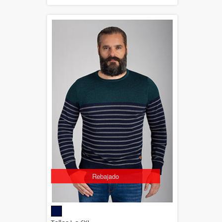
Rebajado
5.00