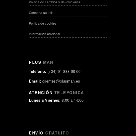
Política de cambios y devoluciones
Conozca su talla
Política de cookies
Información adicional
PLUS
MAN
Teléfono:
(+34) 91 883 68 66
Email:
clientes@plusman.es
ATENCIÓN
TELEFÓNICA
Lunes a Viernes:
8:00 a 14:00
ENVÍO
GRATUITO