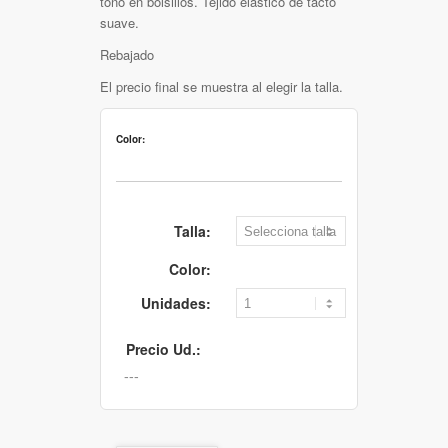
tono en bolsillos. Tejido elástico de tacto
suave.
Rebajado
El precio final se muestra al elegir la talla.
Color:
Talla:
Color:
Unidades:
Precio Ud.: