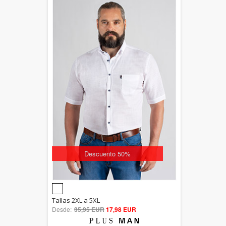
Descuento 50%
5.00
Tallas 2XL a 5XL
Desde:
35,95 EUR
out of 5
17,98 EUR