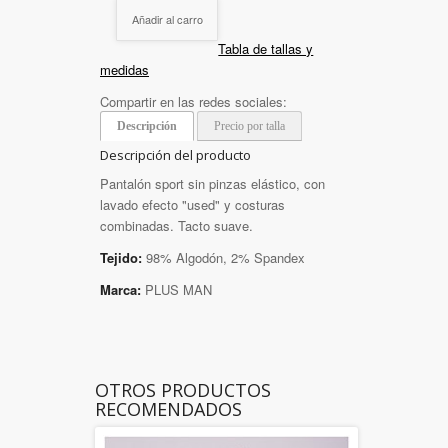
Añadir al carro
Tabla de tallas y
medidas
Compartir en las redes sociales:
Descripción
Precio por talla
Descripción del producto
Pantalón sport sin pinzas elástico, con
lavado efecto "used" y costuras
combinadas. Tacto suave.
Tejido:
98% Algodón, 2% Spandex
Marca:
PLUS MAN
OTROS PRODUCTOS
RECOMENDADOS