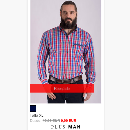
Rebajado
5.00
Talla XL
Desde:
49,95 EUR
out of 5
9,99 EUR