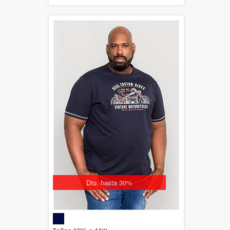
Dto. hasta 30%
5.00