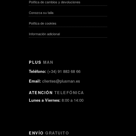
Política de cambios y devoluciones
Conozca su talla
Política de cookies
Información adicional
PLUS
MAN
Teléfono:
(+34) 91 883 68 66
Email:
clientes@plusman.es
ATENCIÓN
TELEFÓNICA
Lunes a Viernes:
8:00 a 14:00
ENVÍO
GRATUITO