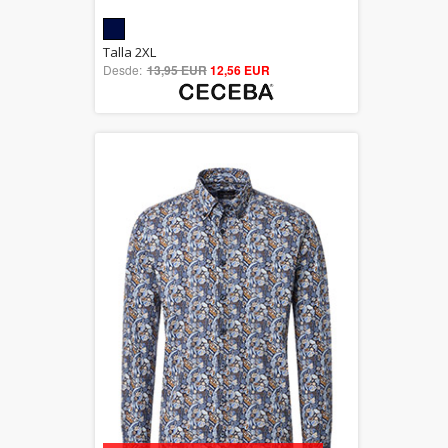
5.00
Talla 2XL
Desde:
13,95 EUR
out of 5
12,56 EUR