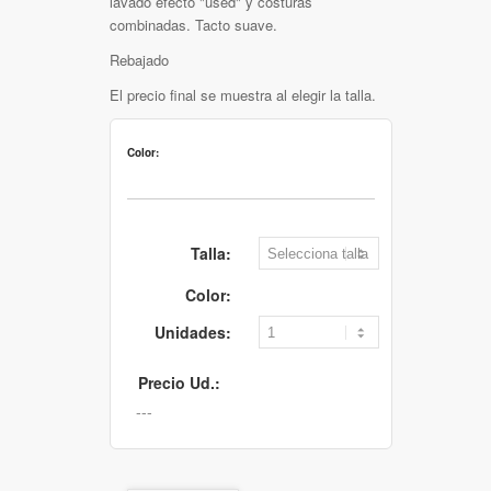
lavado efecto "used" y costuras
combinadas. Tacto suave.
Rebajado
El precio final se muestra al elegir la talla.
Color:
Talla:
Color:
Unidades:
Precio Ud.: