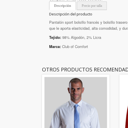
Descripción
Precio por talla
Descripción del producto
Pantalón sport bolsillo francés y bolsillo traser
que le aporta elasticidad, alta comodidad, y dur
Tejido:
98% Algodón, 2% Licra
Marca:
Club of Comfort
OTROS PRODUCTOS RECOMENDA