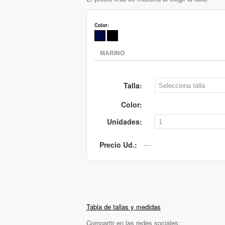
Color:
Talla:
Color:
Unidades:
Precio Ud.:
Tabla de tallas y medidas
Compartir en las redes sociales: