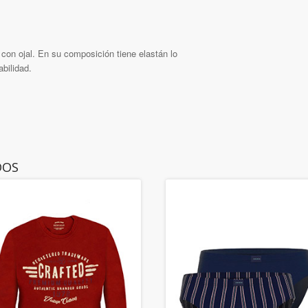
o con ojal. En su composición tiene elastán lo
abilidad.
DOS