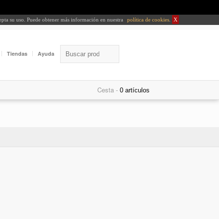
cepta su uso. Puede obtener más información en nuestra
política de cookies
.
X
Tiendas
Ayuda
Cesta -