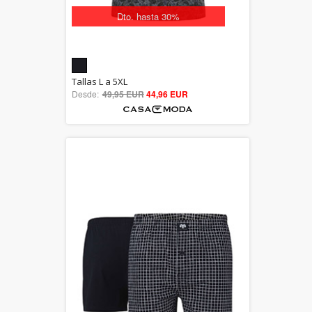
Dto. hasta 30%
5.00
Tallas L a 5XL
Desde:
49,95 EUR
out of 5
44,96 EUR