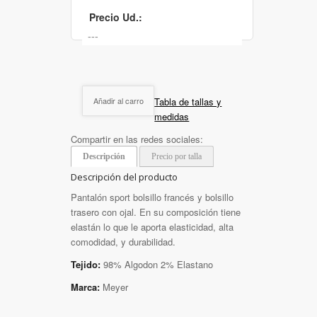
Precio Ud.:
Tabla de tallas y
Añadir al carro
medidas
Compartir en las redes sociales:
Descripción
Precio por talla
Descripción del producto
Pantalón sport bolsillo francés y bolsillo
trasero con ojal. En su composición tiene
elastán lo que le aporta elasticidad, alta
comodidad, y durabilidad.
Tejido:
98% Algodon 2% Elastano
Marca:
Meyer