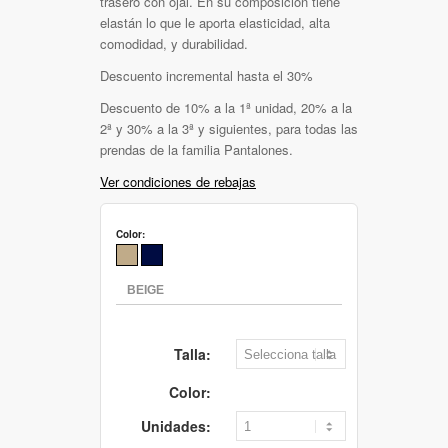
trasero con ojal. En su composición tiene
elastán lo que le aporta elasticidad, alta
comodidad, y durabilidad.
Descuento incremental hasta el 30%
Descuento de 10% a la 1ª unidad, 20% a la
2ª y 30% a la 3ª y siguientes, para todas las
prendas de la familia Pantalones.
Ver condiciones de rebajas
Color:
Talla:
Color:
Unidades: