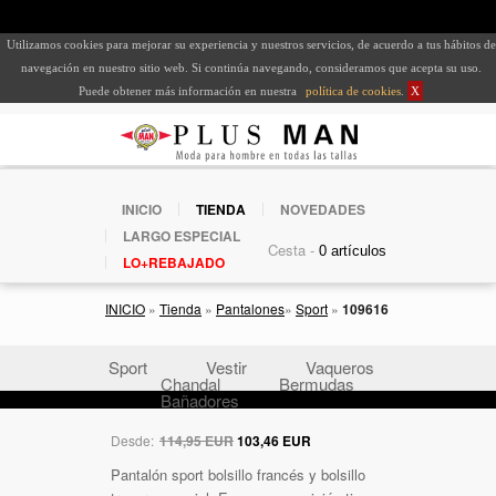
Utilizamos cookies para mejorar su experiencia y nuestros servicios, de acuerdo a tus hábitos de
navegación en nuestro sitio web. Si continúa navegando, consideramos que acepta su uso.
Puede obtener más información en nuestra
política de cookies
.
X
INICIO
TIENDA
NOVEDADES
LARGO ESPECIAL
Cesta -
LO+REBAJADO
INICIO
»
Tienda
»
Pantalones
»
Sport
»
109616
Sport
Vestir
Vaqueros
Chandal
Bermudas
Bañadores
Desde:
114,95 EUR
103,46 EUR
Pantalón sport bolsillo francés y bolsillo