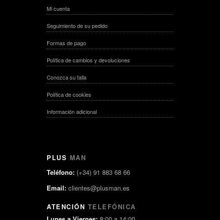
Mi cuenta
Seguimiento de su pedido
Formas de pago
Política de cambios y devoluciones
Conozca su talla
Política de cookies
Información adicional
PLUS
MAN
Teléfono:
(+34) 91 883 68 66
Email:
clientes@plusman.es
ATENCIÓN
TELEFÓNICA
Lunes a Viernes:
8:00 a 14:00