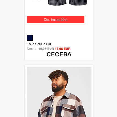
Dto. hasta 30%
5.00
Tallas 2XL a 8XL
Desde:
19,95 EUR
out of 5
17,96 EUR