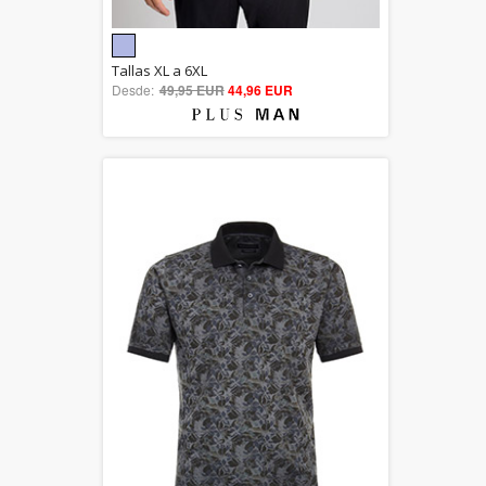
5.00
Tallas XL a 6XL
Desde:
49,95 EUR
out of 5
44,96 EUR