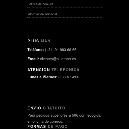
Política de cookies
Información adicional
PLUS
MAN
Teléfono:
(+34) 91 883 68 66
Email:
clientes@plusman.es
ATENCIÓN
TELEFÓNICA
Lunes a Viernes:
8:00 a 14:00
ENVÍO
GRATUITO
Para pedidos superiores a 50€ con recogida
en oficina de correos.
FORMAS
DE PAGO