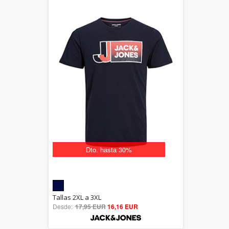
Dto. hasta 30%
5.00
Tallas 2XL a 3XL
Desde:
17,95 EUR
out of 5
16,16 EUR