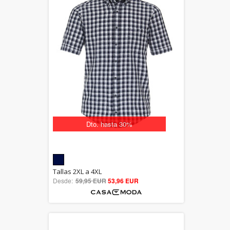
Dto. hasta 30%
5.00
Tallas 2XL a 4XL
Desde:
59,95 EUR
out of 5
53,96 EUR