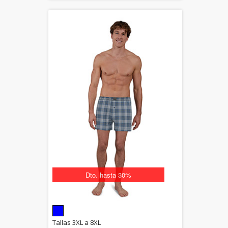
Dto. hasta 30%
5.00
Tallas 3XL a 8XL