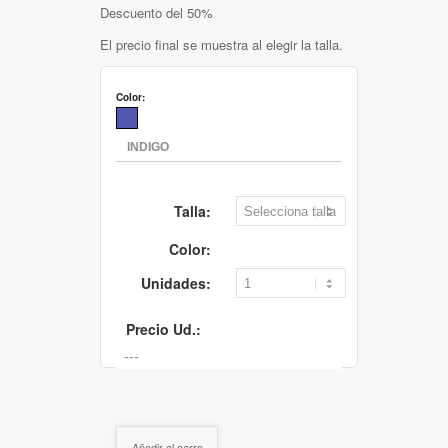
Descuento del 50%
El precio final se muestra al elegir la talla.
Color:
Talla:
Color:
Unidades:
Precio Ud.:
Añadir al carro