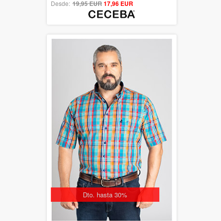
Desde:
19,95 EUR
out of 5
17,96 EUR
Dto. hasta 30%