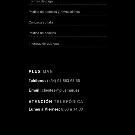
Formas de pago
Política de cambios y devoluciones
Conozca su talla
Política de cookies
Información adicional
PLUS
MAN
Teléfono:
(+34) 91 883 68 66
Email:
clientes@plusman.es
ATENCIÓN
TELEFÓNICA
Lunes a Viernes:
8:00 a 14:00