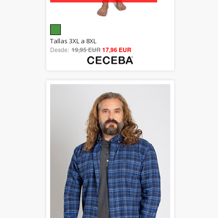
5.00
Tallas 3XL a 8XL
Desde:
19,95 EUR
out of 5
17,96 EUR