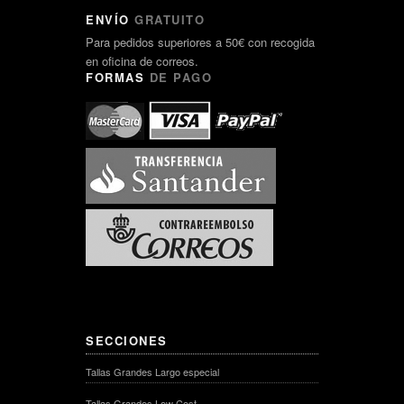
ENVÍO
GRATUITO
Para pedidos superiores a 50€ con recogida
en oficina de correos.
FORMAS
DE PAGO
SECCIONES
Tallas Grandes Largo especial
Tallas Grandes Low Cost