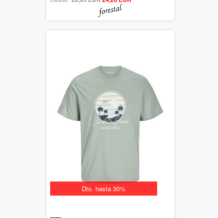
Dto. hasta 30%