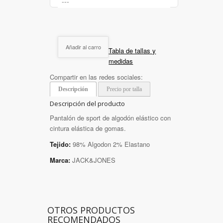
Añadir al carro
Tabla de tallas y
medidas
Compartir en las redes sociales:
Descripción
Precio por talla
Descripción del producto
Pantalón de sport de algodón elástico con
cintura elástica de gomas.
Tejido:
98% Algodon 2% Elastano
Marca:
JACK&JONES
OTROS PRODUCTOS
RECOMENDADOS