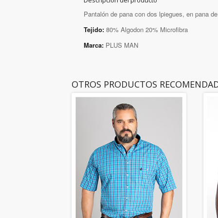
Descripción del producto
Pantalón de pana con dos lpiegues, en pana de 
Tejido:
80% Algodon 20% Microfibra
Marca:
PLUS MAN
OTROS PRODUCTOS RECOMENDA