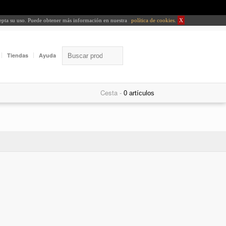
cepta su uso. Puede obtener más información en nuestra
política de cookies
.
X
Tiendas
Ayuda
Cesta -