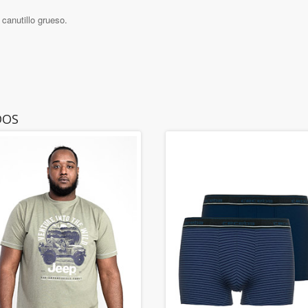
canutillo grueso.
DOS