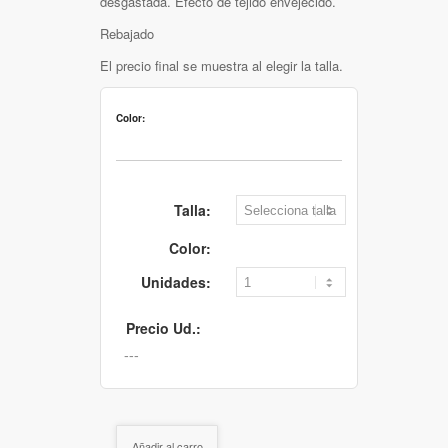
desgastada. Efecto de tejido envejecido.
Rebajado
El precio final se muestra al elegir la talla.
Color:
Talla:
Color:
Unidades:
Precio Ud.:
Añadir al carro