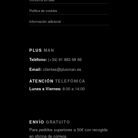
Política de cookies
Información adicional
PLUS
MAN
Teléfono:
(+34) 91 883 68 66
Email:
clientes@plusman.es
ATENCIÓN
TELEFÓNICA
Lunes a Viernes:
8:00 a 14:00
ENVÍO
GRATUITO
Para pedidos superiores a 50€ con recogida
en oficina de correos.