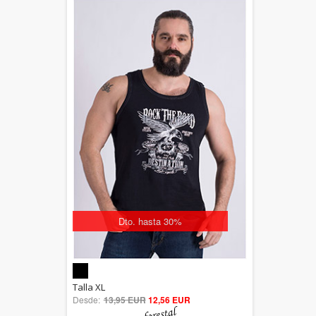
Dto. hasta 30%
5.00
Talla XL
Desde:
13,95 EUR
out of 5
12,56 EUR