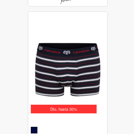
Dto. hasta 30%