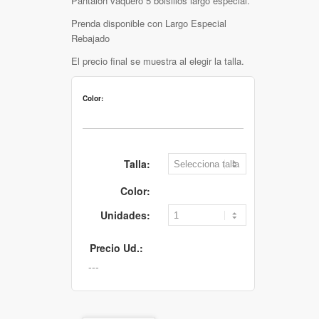
Pantalón vaquero 5 bolsillos largo especial.
Prenda disponible con Largo Especial
Rebajado
El precio final se muestra al elegir la talla.
Color:
Talla:
Color:
Unidades:
Precio Ud.: