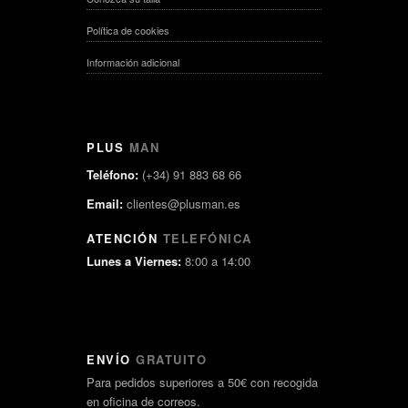
Política de cookies
Información adicional
PLUS
MAN
Teléfono:
(+34) 91 883 68 66
Email:
clientes@plusman.es
ATENCIÓN
TELEFÓNICA
Lunes a Viernes:
8:00 a 14:00
ENVÍO
GRATUITO
Para pedidos superiores a 50€ con recogida
en oficina de correos.