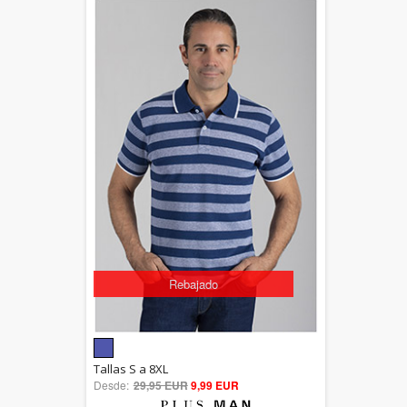
Rebajado
5.00
Tallas S a 8XL
Desde:
29,95 EUR
out of 5
9,99 EUR