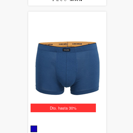
Dto. hasta 30%