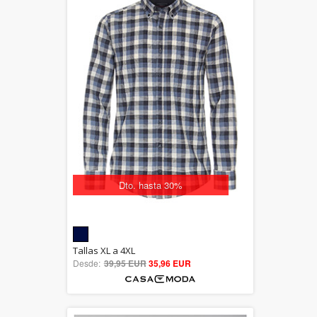
Dto. hasta 30%
5.00
Tallas XL a 4XL
Desde:
39,95 EUR
out of 5
35,96 EUR