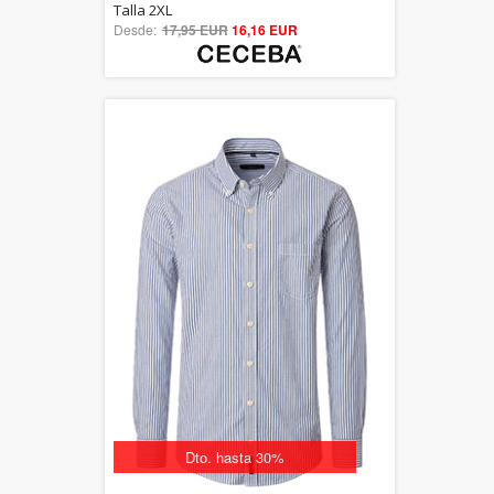
5.00
Talla 2XL
Desde:
17,95 EUR
out of 5
16,16 EUR
Dto. hasta 30%