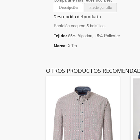
Descripción
Precio por talla
Descripción del producto
Pantalón vaquero 5 bolsillos.
Tejido:
85% Algodón, 15% Poliester
Marca:
X-Tra
OTROS PRODUCTOS RECOMENDA