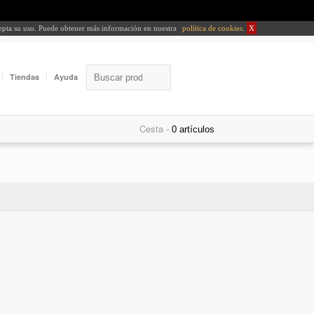
cepta su uso. Puede obtener más información en nuestra
política de cookies
.
X
Tiendas
Ayuda
Cesta -