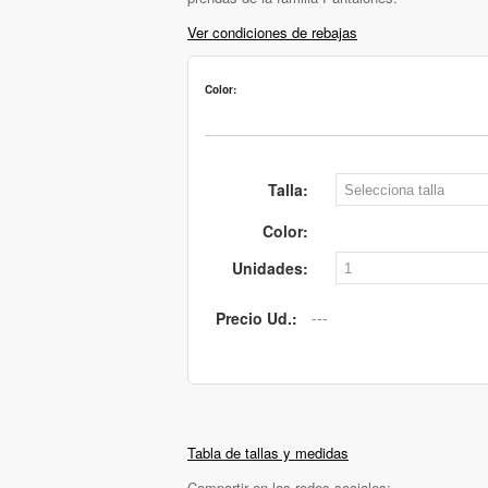
Ver condiciones de rebajas
Color:
Talla:
Color:
Unidades:
Precio Ud.:
Tabla de tallas y medidas
Compartir en las redes sociales: