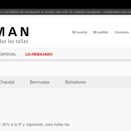
rdo a tus hábitos de navegación en nuestro sitio web. Si continúa navegando, consideramos que a
Mi cuenta
Mi pedido
Contacto
ESPECIAL
LO+REBAJADO
Chandal
Bermudas
Bañadores
 30% a la 3ª y siguientes, para todas las