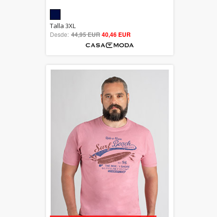
5.00
Talla 3XL
Desde:
44,95 EUR
out of 5
40,46 EUR