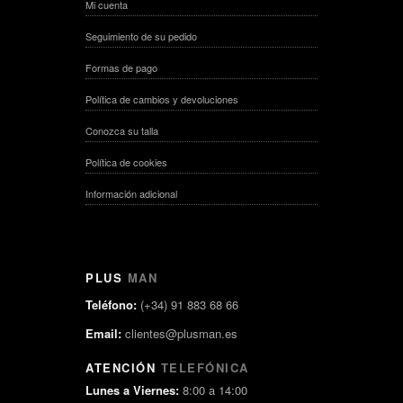
Mi cuenta
Seguimiento de su pedido
Formas de pago
Política de cambios y devoluciones
Conozca su talla
Política de cookies
Información adicional
PLUS
MAN
Teléfono:
(+34) 91 883 68 66
Email:
clientes@plusman.es
ATENCIÓN
TELEFÓNICA
Lunes a Viernes:
8:00 a 14:00