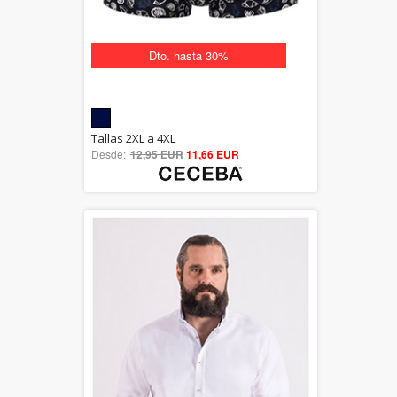
Dto. hasta 30%
5.00
Tallas 2XL a 4XL
Desde:
12,95 EUR
out of 5
11,66 EUR