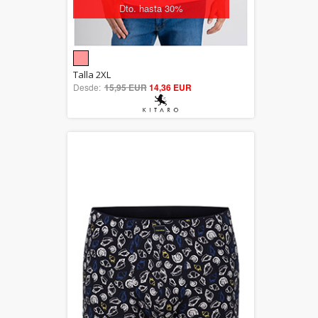
Dto. hasta 30%
5.00
Talla 2XL
Desde:
15,95 EUR
out of 5
14,36 EUR