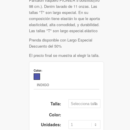
Pantalón vaquero PIONIER 5 bolsillos(tiro
98 cm.). Denim lavado de 11 onzas. Las
tallas "T" son largo especial. En su
composición tiene elastán lo que le aporta
elasticidad, alta comodidad, y durabilidad.
Las tallas "T" son largo especial.elástico
Prenda disponible con Largo Especial
Descuento del 50%
El precio final se muestra al elegir la talla.
Color:
Talla:
Color:
Unidades: