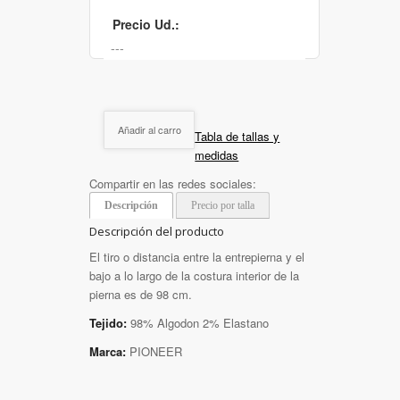
Precio Ud.:
Añadir al carro
Tabla de tallas y
medidas
Compartir en las redes sociales:
Descripción
Precio por talla
Descripción del producto
El tiro o distancia entre la entrepierna y el
bajo a lo largo de la costura interior de la
pierna es de 98 cm.
Tejido:
98% Algodon 2% Elastano
Marca:
PIONEER