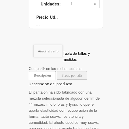
Unidades:
Precio Ud.:
Añadir al carro
Tabla de tallas y
medidas
Compartir en las redes sociales:
Descripción
Precio por talla
Descripción del producto
El pantalón ha sido fabricado con una
mezcla seleccionada de algodón denim de
11 onzas, microfibras y lycra, lo que le
aporta elasticidad con recuperación de la
forma, tacto suave, resistencia y
comodidad. El efecto used es muy suave,
para que pueda ser usado tanto con looks