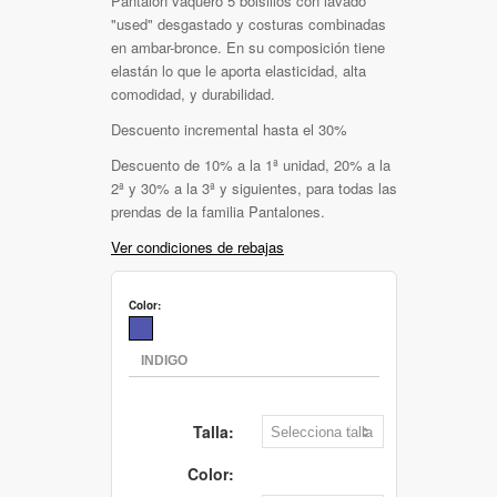
Pantalón vaquero 5 bolsillos con lavado
"used" desgastado y costuras combinadas
en ambar-bronce. En su composición tiene
elastán lo que le aporta elasticidad, alta
comodidad, y durabilidad.
Descuento incremental hasta el 30%
Descuento de 10% a la 1ª unidad, 20% a la
2ª y 30% a la 3ª y siguientes, para todas las
prendas de la familia Pantalones.
Ver condiciones de rebajas
Color:
Talla:
Color: