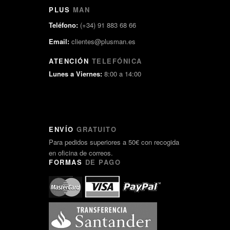
PLUS
MAN
Teléfono:
(+34) 91 883 68 66
Email:
clientes@plusman.es
ATENCIÓN
TELEFÓNICA
Lunes a Viernes:
8:00 a 14:00
ENVÍO
GRATUITO
Para pedidos superiores a 50€ con recogida
en oficina de correos.
FORMAS
DE PAGO