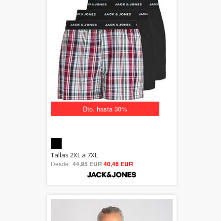
Dto. hasta 30%
5.00
Tallas 2XL a 7XL
Desde:
44,95 EUR
out of 5
40,46 EUR