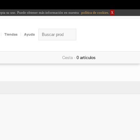
cepta su uso. Puede obtener más información en nuestra
política de cookies
.
X
Tiendas
Ayuda
Cesta -