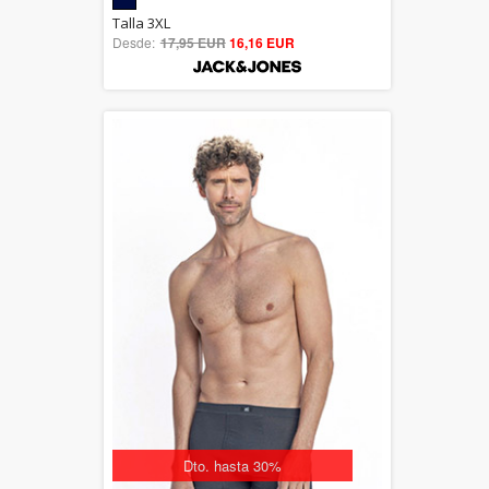
5.00
Talla 3XL
Desde:
17,95 EUR
out of 5
16,16 EUR
Dto. hasta 30%