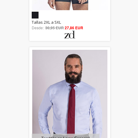
5.00
Tallas 2XL a 5XL
Desde:
30,95 EUR
out of 5
27,86 EUR