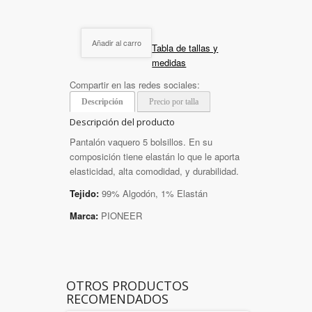
Añadir al carro
Tabla de tallas y
medidas
Compartir en las redes sociales:
Descripción
Precio por talla
Descripción del producto
Pantalón vaquero 5 bolsillos. En su
composición tiene elastán lo que le aporta
elasticidad, alta comodidad, y durabilidad.
Tejido:
99% Algodón, 1% Elastán
Marca:
PIONEER
OTROS PRODUCTOS
RECOMENDADOS