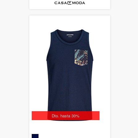
Dto. hasta 30%