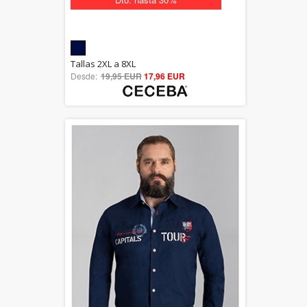
5.00
Tallas 2XL a 8XL
Desde:
19,95 EUR
out of 5
17,96 EUR