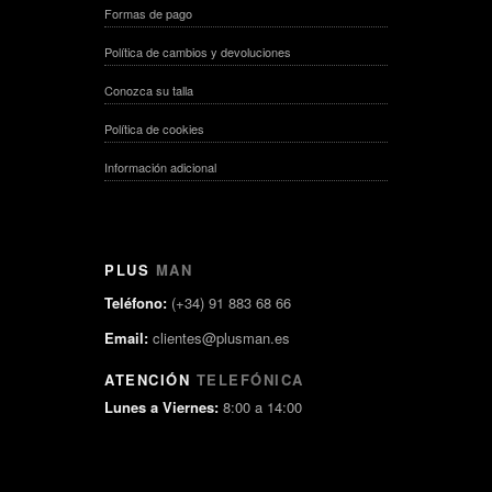
Formas de pago
Política de cambios y devoluciones
Conozca su talla
Política de cookies
Información adicional
PLUS
MAN
Teléfono:
(+34) 91 883 68 66
Email:
clientes@plusman.es
ATENCIÓN
TELEFÓNICA
Lunes a Viernes:
8:00 a 14:00