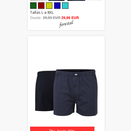
5.00
Tallas L a 8XL
Desde:
29,95 EUR
out of 5
26,96 EUR
Dto. hasta 30%