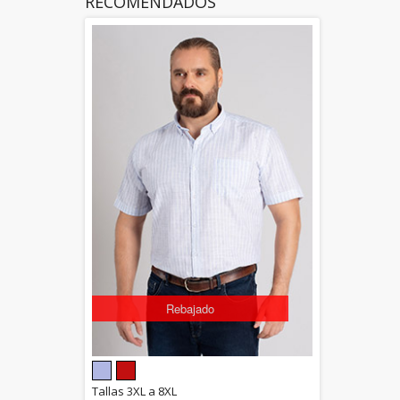
RECOMENDADOS
Rebajado
5.00
Tallas 3XL a 8XL