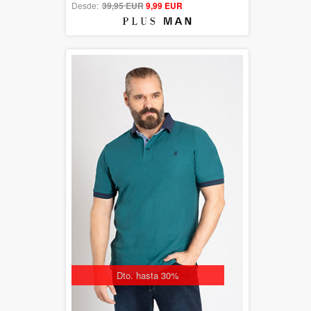
Desde:
39,95 EUR
out of 5
9,99 EUR
Dto. hasta 30%