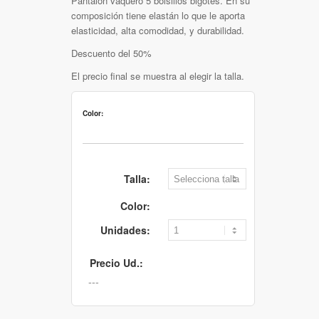
Pantalón vaquero 5 bolsillos bigotes. En su
composición tiene elastán lo que le aporta
elasticidad, alta comodidad, y durabilidad.
Descuento del 50%
El precio final se muestra al elegir la talla.
Color:
Talla:
Color:
Unidades:
Precio Ud.: