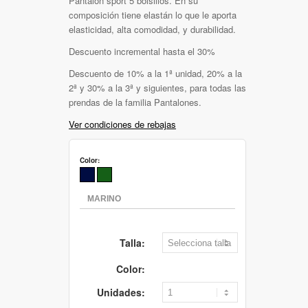
Pantalón sport 5 bolsillos. En su
composición tiene elastán lo que le aporta
elasticidad, alta comodidad, y durabilidad.
Descuento incremental hasta el 30%
Descuento de 10% a la 1ª unidad, 20% a la
2ª y 30% a la 3ª y siguientes, para todas las
prendas de la familia Pantalones.
Ver condiciones de rebajas
Color:
Talla:
Color:
Unidades: