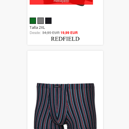
Rebajado
5.00
Talla 2XL
Desde:
34,95 EUR
out of 5
19,99 EUR