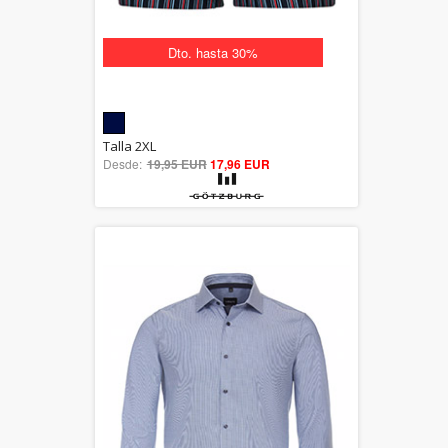
Dto. hasta 30%
5.00
Talla 2XL
Desde:
19,95 EUR
out of 5
17,96 EUR