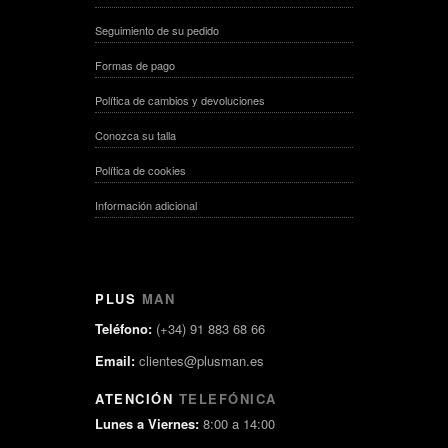
Seguimiento de su pedido
Formas de pago
Política de cambios y devoluciones
Conozca su talla
Política de cookies
Información adicional
PLUS
MAN
Teléfono:
(+34) 91 883 68 66
Email:
clientes@plusman.es
ATENCIÓN
TELEFÓNICA
Lunes a Viernes:
8:00 a 14:00