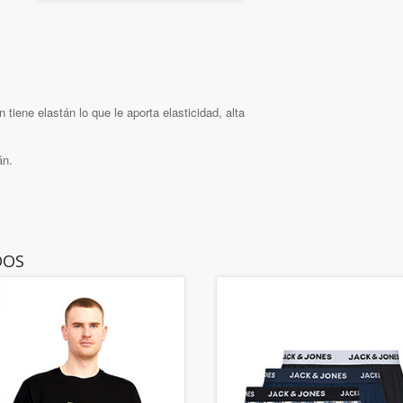
tiene elastán lo que le aporta elasticidad, alta
án.
DOS