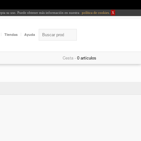
cepta su uso. Puede obtener más información en nuestra
política de cookies
.
X
Tiendas
Ayuda
Cesta -