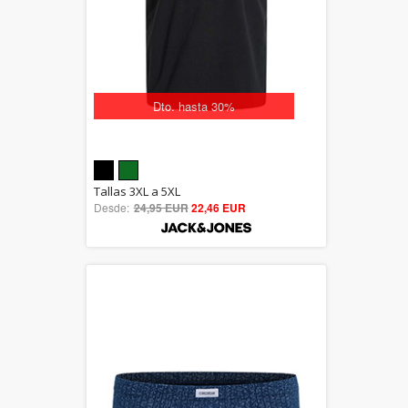
Dto. hasta 30%
5.00
Tallas 3XL a 5XL
Desde:
24,95 EUR
out of 5
22,46 EUR