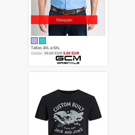
Rebajado
5.00
Tallas 4XL a 6XL
Desde:
39,95 EUR
out of 5
9,99 EUR