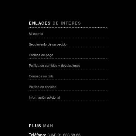
ENLACES
DE INTERÉS
Mi cuenta
Seguimiento de su pedido
Formas de pago
Política de cambios y devoluciones
Conozca su talla
Política de cookies
Información adicional
PLUS
MAN
Teléfono:
(+34) 91 883 68 66