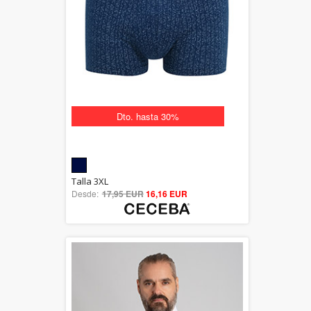
Dto. hasta 30%
5.00
Talla 3XL
Desde:
17,95 EUR
out of 5
16,16 EUR