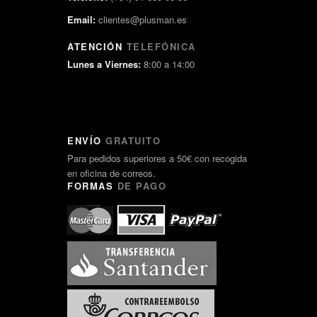
Email:
clientes@plusman.es
ATENCIÓN
TELEFÓNICA
Lunes a Viernes:
8:00 a 14:00
ENVÍO
GRATUITO
Para pedidos superiores a 50€ con recogida
en oficina de correos.
FORMAS
DE PAGO