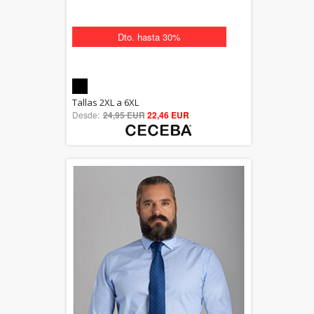
Dto. hasta 30%
5.00
Tallas 2XL a 6XL
Desde:
24,95 EUR
out of 5
22,46 EUR