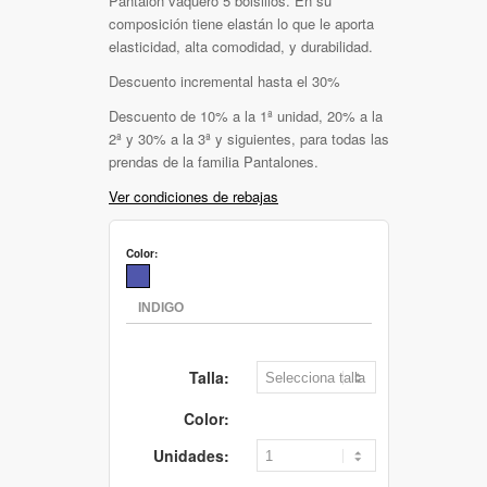
Pantalón vaquero 5 bolsillos. En su
composición tiene elastán lo que le aporta
elasticidad, alta comodidad, y durabilidad.
Descuento incremental hasta el 30%
Descuento de 10% a la 1ª unidad, 20% a la
2ª y 30% a la 3ª y siguientes, para todas las
prendas de la familia Pantalones.
Ver condiciones de rebajas
Color:
Talla:
Color:
Unidades: