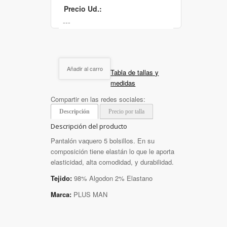
Precio Ud.:
Añadir al carro
Tabla de tallas y
medidas
Compartir en las redes sociales:
Descripción
Precio por talla
Descripción del producto
Pantalón vaquero 5 bolsillos. En su
composición tiene elastán lo que le aporta
elasticidad, alta comodidad, y durabilidad.
Tejido:
98% Algodon 2% Elastano
Marca:
PLUS MAN