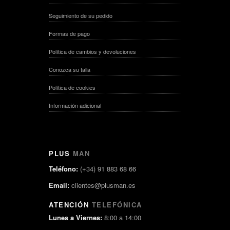
Seguimiento de su pedido
Formas de pago
Política de cambios y devoluciones
Conozca su talla
Política de cookies
Información adicional
PLUS
MAN
Teléfono:
(+34) 91 883 68 66
Email:
clientes@plusman.es
ATENCIÓN
TELEFÓNICA
Lunes a Viernes:
8:00 a 14:00