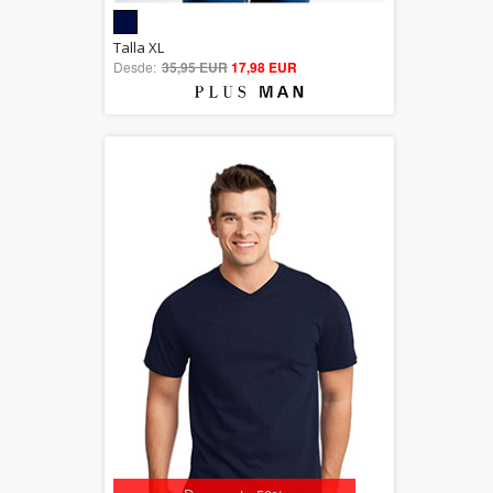
5.00
Talla XL
Desde:
35,95 EUR
out of 5
17,98 EUR