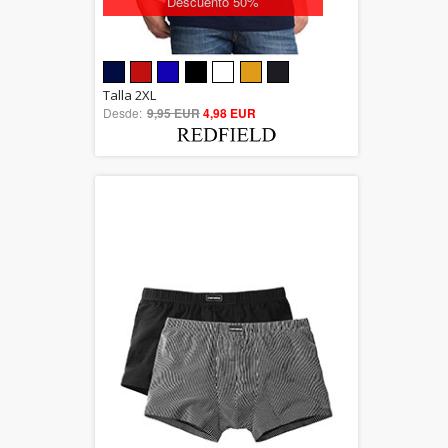
Descuento 50%
5.00
Talla 2XL
Desde:
9,95 EUR
out of 5
4,98 EUR