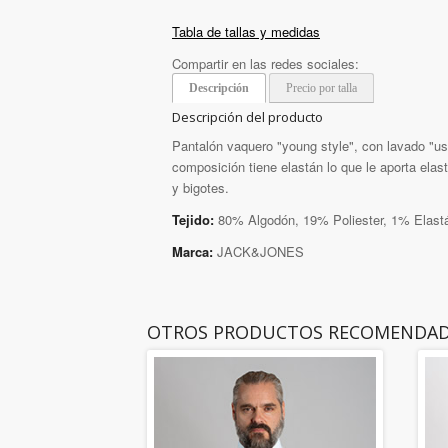
Tabla de tallas y medidas
Compartir en las redes sociales:
Descripción
Precio por talla
Descripción del producto
Pantalón vaquero "young style", con lavado "us
composición tiene elastán lo que le aporta elast
y bigotes.
Tejido:
80% Algodón, 19% Poliester, 1% Elast
Marca:
JACK&JONES
OTROS PRODUCTOS RECOMENDA