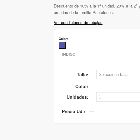
Descuento de 10% a la 1ª unidad, 20% a la 2ª y
prendas de la familia Pantalones.
Ver condiciones de rebajas
Color:
Talla:
Color:
Unidades:
Precio Ud.: