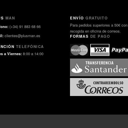
US
MAN
ENVÍO
GRATUITO
Para pedidos superiores a 50€ con
fono:
(+34) 91 883 68 66
recogida en oficina de correos.
l:
clientes@plusman.es
FORMAS
DE PAGO
ENCIÓN
TELEFÓNICA
s a Viernes:
8:00 a 14:00