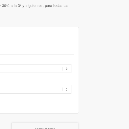
 30% a la 3ª y siguientes, para todas las
Añadir al carro