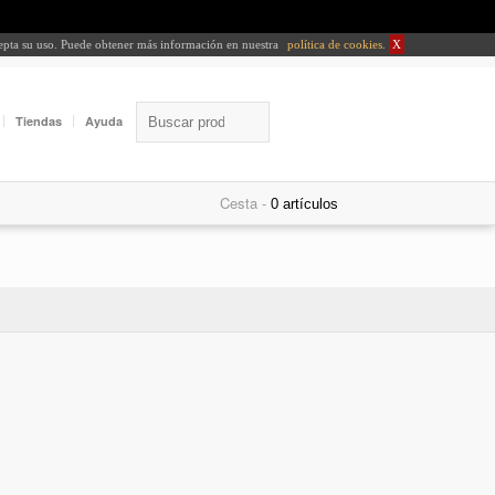
cepta su uso. Puede obtener más información en nuestra
política de cookies
.
X
Tiendas
Ayuda
Cesta -