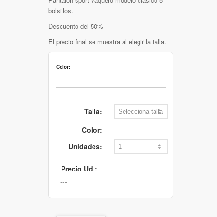
Pantalón sport vaquero modelo clásico 5
bolsillos.
Descuento del 50%
El precio final se muestra al elegir la talla.
Color:
Talla:
Color:
Unidades:
Precio Ud.: