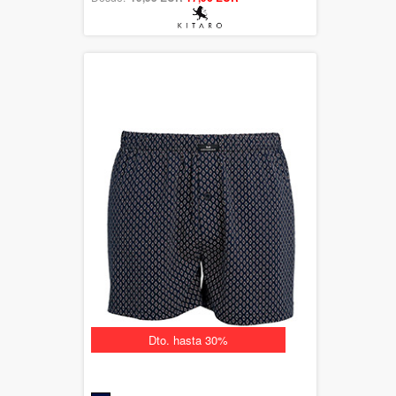
Dto. hasta 30%