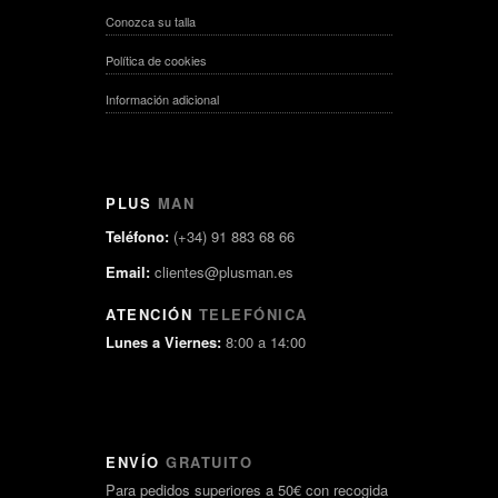
Conozca su talla
Política de cookies
Información adicional
PLUS
MAN
Teléfono:
(+34) 91 883 68 66
Email:
clientes@plusman.es
ATENCIÓN
TELEFÓNICA
Lunes a Viernes:
8:00 a 14:00
ENVÍO
GRATUITO
Para pedidos superiores a 50€ con recogida