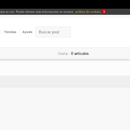
cepta su uso. Puede obtener más información en nuestra
política de cookies
.
X
Tiendas
Ayuda
Cesta -