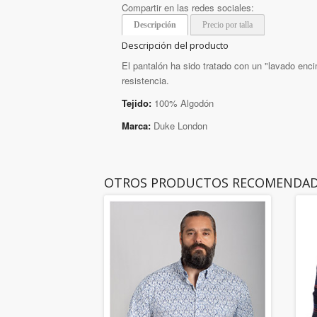
Compartir en las redes sociales:
Descripción
Precio por talla
Descripción del producto
El pantalón ha sido tratado con un "lavado enci
resistencia.
Tejido:
100% Algodón
Marca:
Duke London
OTROS PRODUCTOS RECOMENDA