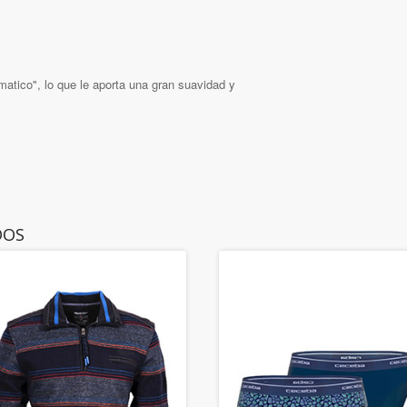
matico", lo que le aporta una gran suavidad y
DOS