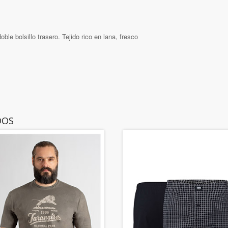
oble bolsillo trasero. Tejido rico en lana, fresco
DOS