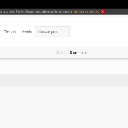
cepta su uso. Puede obtener más información en nuestra
política de cookies
.
X
Tiendas
Ayuda
Cesta -