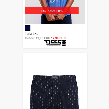
Dto. hasta 30%
5.00
Talla 3XL
Desde:
19,95 EUR
out of 5
17,96 EUR