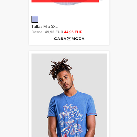
5.00
Tallas M a 5XL
Desde:
49,95 EUR
out of 5
44,96 EUR