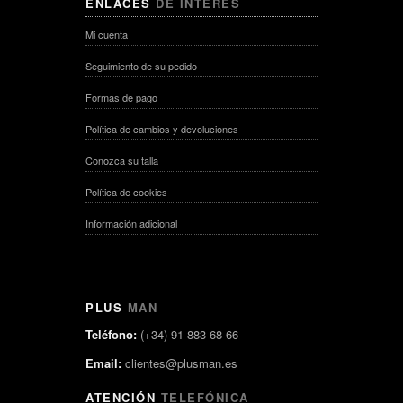
ENLACES
DE INTERÉS
Mi cuenta
Seguimiento de su pedido
Formas de pago
Política de cambios y devoluciones
Conozca su talla
Política de cookies
Información adicional
PLUS
MAN
Teléfono:
(+34) 91 883 68 66
Email:
clientes@plusman.es
ATENCIÓN
TELEFÓNICA