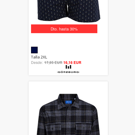
Dto. hasta 30%
5.00
Talla 2XL
Desde:
17,95 EUR
out of 5
16,16 EUR