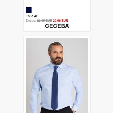
5.00
Talla 4XL
Desde:
22,95 EUR
out of 5
20,66 EUR