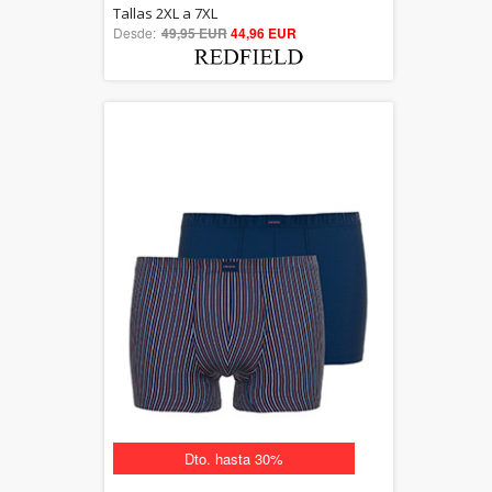
5.00
Tallas 2XL a 7XL
Desde:
49,95 EUR
out of 5
44,96 EUR
Dto. hasta 30%