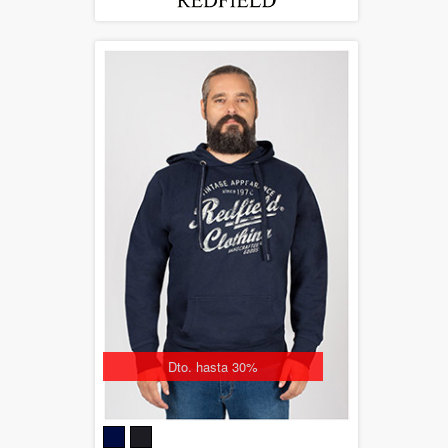
Dto. hasta 30%