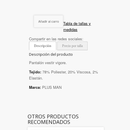
Añadir al carro
Tabla de tallas y
medidas
Compartir en las redes sociales:
Descripción
Precio por talla
Descripción del producto
Pantalón vestir vigore.
Tejido:
78% Poliester, 20% Viscosa, 2%
Elastán.
Marca:
PLUS MAN
OTROS PRODUCTOS
RECOMENDADOS